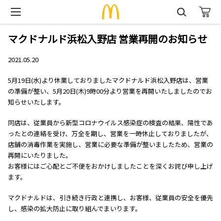
マクドナルド浜松入野店 営業再開のお知らせ
2021.05.20
5月19日(水)より休業しておりましたマクドナルド浜松入野店は、営業
の準備が整い、5月20日(木)9時00分より営業を再開いたしましたのでお
知らせいたします。
同店は、従業員から新型コロナウイルス感染症の検査の結果、陽性であ
ったとの連絡を受け、万全を期し、営業を一時休止しておりましたが、
店舗の消毒作業を実施し、営業に必要な準備が整いましたため、営業の
再開にいたりました。
お客様にはご心配とご不便をおかけしましたことを深くお詫び申し上げ
ます。
マクドナルドは、引き続き行政と連携し、お客様、従業員の安全を優先
し、感染の拡大防止に取り組んでまいります。