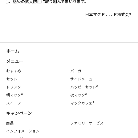
し、感染の拡大防止に取り組んでまいります。
日本マクドナルド株式会社
ホーム
メニュー
おすすめ
バーガー
セット
サイドメニュー
ドリンク
ハッピーセット®
朝マック®
夜マック®
スイーツ
マックカフェ®
キャンペーン
商品
ファミリーサービス
インフォメーション