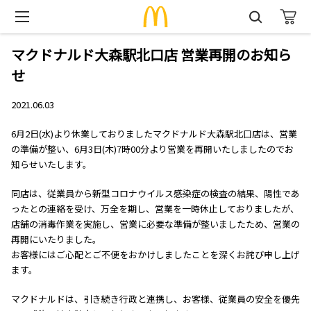
マクドナルド大森駅北口店 営業再開のお知ら
せ
2021.06.03
6月2日(水)より休業しておりましたマクドナルド大森駅北口店は、営業
の準備が整い、6月3日(木)7時00分より営業を再開いたしましたのでお
知らせいたします。
同店は、従業員から新型コロナウイルス感染症の検査の結果、陽性であ
ったとの連絡を受け、万全を期し、営業を一時休止しておりましたが、
店舗の消毒作業を実施し、営業に必要な準備が整いましたため、営業の
再開にいたりました。
お客様にはご心配とご不便をおかけしましたことを深くお詫び申し上げ
ます。
マクドナルドは、引き続き行政と連携し、お客様、従業員の安全を優先