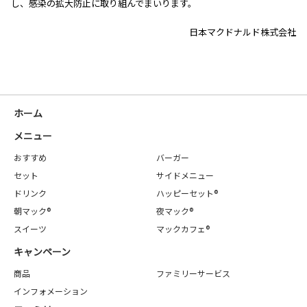
し、感染の拡大防止に取り組んでまいります。
日本マクドナルド株式会社
ホーム
メニュー
おすすめ
バーガー
セット
サイドメニュー
ドリンク
ハッピーセット®
朝マック®
夜マック®
スイーツ
マックカフェ®
キャンペーン
商品
ファミリーサービス
インフォメーション