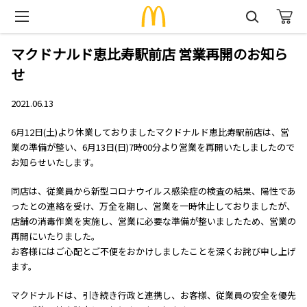
マクドナルド恵比寿駅前店 営業再開のお知ら
せ
2021.06.13
6月12日(土)より休業しておりましたマクドナルド恵比寿駅前店は、営
業の準備が整い、6月13日(日)7時00分より営業を再開いたしましたので
お知らせいたします。
同店は、従業員から新型コロナウイルス感染症の検査の結果、陽性であ
ったとの連絡を受け、万全を期し、営業を一時休止しておりましたが、
店舗の消毒作業を実施し、営業に必要な準備が整いましたため、営業の
再開にいたりました。
お客様にはご心配とご不便をおかけしましたことを深くお詫び申し上げ
ます。
マクドナルドは、引き続き行政と連携し、お客様、従業員の安全を優先