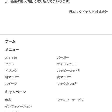
し、感染の拡大防止に取り組んでまいります。
日本マクドナルド株式会社
ホーム
メニュー
おすすめ
バーガー
セット
サイドメニュー
ドリンク
ハッピーセット®
朝マック®
夜マック®
スイーツ
マックカフェ®
キャンペーン
商品
ファミリーサービス
インフォメーション