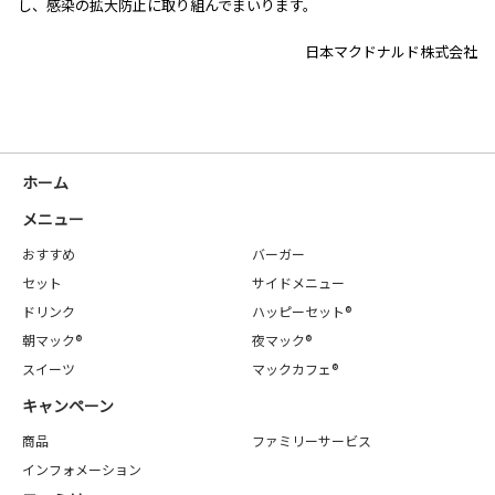
し、感染の拡大防止に取り組んでまいります。
日本マクドナルド株式会社
ホーム
メニュー
おすすめ
バーガー
セット
サイドメニュー
ドリンク
ハッピーセット®
朝マック®
夜マック®
スイーツ
マックカフェ®
キャンペーン
商品
ファミリーサービス
インフォメーション