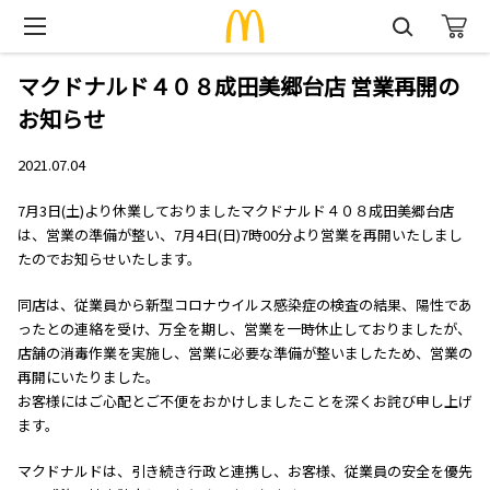
マクドナルド４０８成田美郷台店 営業再開の
お知らせ
2021.07.04
7月3日(土)より休業しておりましたマクドナルド４０８成田美郷台店
は、営業の準備が整い、7月4日(日)7時00分より営業を再開いたしまし
たのでお知らせいたします。
同店は、従業員から新型コロナウイルス感染症の検査の結果、陽性であ
ったとの連絡を受け、万全を期し、営業を一時休止しておりましたが、
店舗の消毒作業を実施し、営業に必要な準備が整いましたため、営業の
再開にいたりました。
お客様にはご心配とご不便をおかけしましたことを深くお詫び申し上げ
ます。
マクドナルドは、引き続き行政と連携し、お客様、従業員の安全を優先