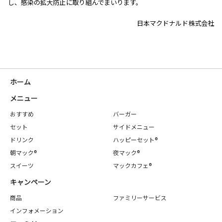
し、感染の拡大防止に取り組んでまいります。
日本マクドナルド株式会社
ホーム
メニュー
おすすめ
バーガー
セット
サイドメニュー
ドリンク
ハッピーセット®
朝マック®
夜マック®
スイーツ
マックカフェ®
キャンペーン
商品
ファミリーサービス
インフォメーション