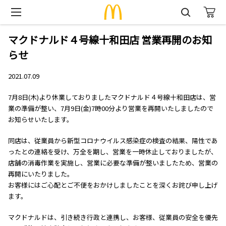
マクドナルド４号線十和田店 営業再開のお知
らせ
2021.07.09
7月8日(木)より休業しておりましたマクドナルド４号線十和田店は、営
業の準備が整い、7月9日(金)7時00分より営業を再開いたしましたので
お知らせいたします。
同店は、従業員から新型コロナウイルス感染症の検査の結果、陽性であ
ったとの連絡を受け、万全を期し、営業を一時休止しておりましたが、
店舗の消毒作業を実施し、営業に必要な準備が整いましたため、営業の
再開にいたりました。
お客様にはご心配とご不便をおかけしましたことを深くお詫び申し上げ
ます。
マクドナルドは、引き続き行政と連携し、お客様、従業員の安全を優先