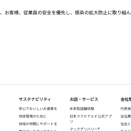
、お客様、従業員の安全を優先し、感染の拡大防止に取り組ん
サステナビリティ
お店・サービス
会社
安心でおいしいお食事を
未来型店舗体験
代表挨
地球環境のために
日本マクドナルド公式アプ
会社案
リ
地域の仲間にサポートを
社会と
マックデリバリー®