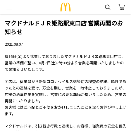
マクドナルドＪＲ姫路駅東口店 営業再開のお
知らせ
2021.08.07
8月6日(金)より休業しておりましたマクドナルドＪＲ姫路駅東口店は、
営業の準備が整い、8月7日(土)7時00分より営業を再開いたしましたの
でお知らせいたします。
同店は、従業員から新型コロナウイルス感染症の検査の結果、陽性であ
ったとの連絡を受け、万全を期し、営業を一時休止しておりましたが、
店舗の消毒作業を実施し、営業に必要な準備が整いましたため、営業の
再開にいたりました。
お客様にはご心配とご不便をおかけしましたことを深くお詫び申し上げ
ます。
マクドナルドは、引き続き行政と連携し、お客様、従業員の安全を優先