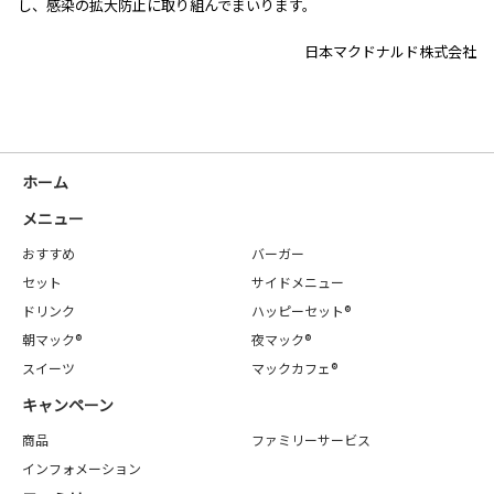
し、感染の拡大防止に取り組んでまいります。
日本マクドナルド株式会社
ホーム
メニュー
おすすめ
バーガー
セット
サイドメニュー
ドリンク
ハッピーセット®
朝マック®
夜マック®
スイーツ
マックカフェ®
キャンペーン
商品
ファミリーサービス
インフォメーション