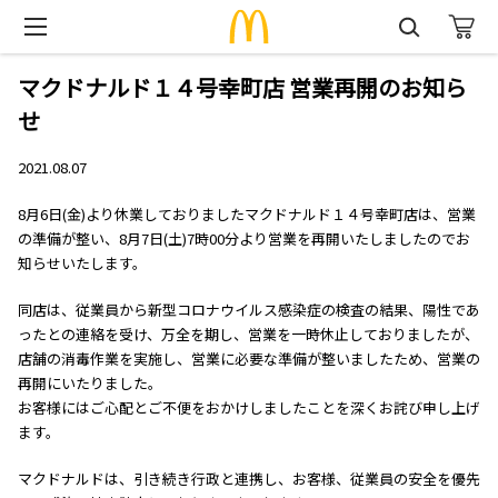
マクドナルド１４号幸町店 営業再開のお知ら
せ
2021.08.07
8月6日(金)より休業しておりましたマクドナルド１４号幸町店は、営業
の準備が整い、8月7日(土)7時00分より営業を再開いたしましたのでお
知らせいたします。
同店は、従業員から新型コロナウイルス感染症の検査の結果、陽性であ
ったとの連絡を受け、万全を期し、営業を一時休止しておりましたが、
店舗の消毒作業を実施し、営業に必要な準備が整いましたため、営業の
再開にいたりました。
お客様にはご心配とご不便をおかけしましたことを深くお詫び申し上げ
ます。
マクドナルドは、引き続き行政と連携し、お客様、従業員の安全を優先