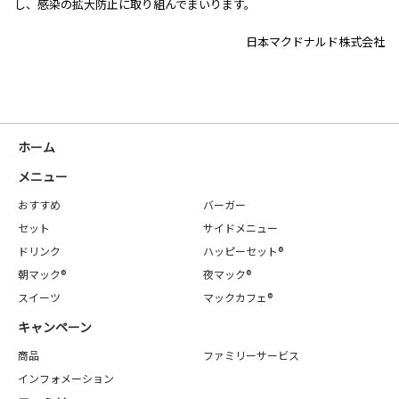
し、感染の拡大防止に取り組んでまいります。
日本マクドナルド株式会社
ホーム
メニュー
おすすめ
バーガー
セット
サイドメニュー
ドリンク
ハッピーセット®
朝マック®
夜マック®
スイーツ
マックカフェ®
キャンペーン
商品
ファミリーサービス
インフォメーション