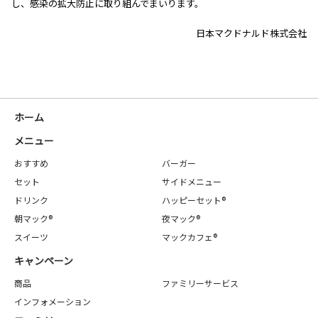
し、感染の拡大防止に取り組んでまいります。
日本マクドナルド株式会社
ホーム
メニュー
おすすめ
バーガー
セット
サイドメニュー
ドリンク
ハッピーセット®
朝マック®
夜マック®
スイーツ
マックカフェ®
キャンペーン
商品
ファミリーサービス
インフォメーション