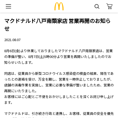
マクドナルド八戸南類家店 営業再開のお知ら
せ
2021.08.07
8月6日(金)より休業しておりましたマクドナルド八戸南類家店は、営業
の準備が整い、8月7日(土)5時00分より営業を再開いたしましたのでお
知らせいたします。
同店は、従業員から新型コロナウイルス感染症の検査の結果、陽性であ
ったとの連絡を受け、万全を期し、営業を一時休止しておりましたが、
店舗の消毒作業を実施し、営業に必要な準備が整いましたため、営業の
再開にいたりました。
お客様にはご心配とご不便をおかけしましたことを深くお詫び申し上げ
ます。
マクドナルドは、引き続き行政と連携し、お客様、従業員の安全を優先