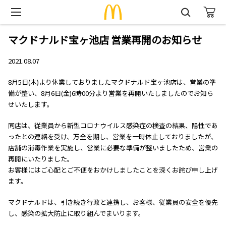
マクドナルド宝ヶ池店 営業再開のお知らせ
2021.08.07
8月5日(木)より休業しておりましたマクドナルド宝ヶ池店は、営業の準
備が整い、8月6日(金)6時00分より営業を再開いたしましたのでお知ら
せいたします。
同店は、従業員から新型コロナウイルス感染症の検査の結果、陽性であ
ったとの連絡を受け、万全を期し、営業を一時休止しておりましたが、
店舗の消毒作業を実施し、営業に必要な準備が整いましたため、営業の
再開にいたりました。
お客様にはご心配とご不便をおかけしましたことを深くお詫び申し上げ
ます。
マクドナルドは、引き続き行政と連携し、お客様、従業員の安全を優先
し、感染の拡大防止に取り組んでまいります。