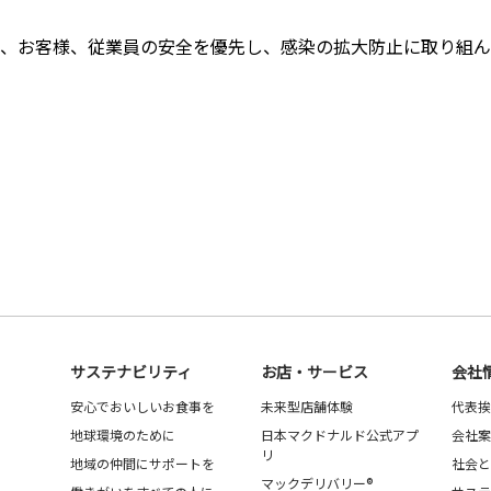
、お客様、従業員の安全を優先し、感染の拡大防止に取り組ん
サステナビリティ
お店・サービス
会社
安心でおいしいお食事を
未来型店舗体験
代表挨
地球環境のために
日本マクドナルド公式アプ
会社案
リ
地域の仲間にサポートを
社会と
マックデリバリー®