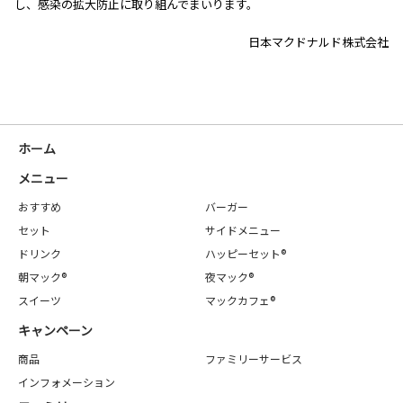
し、感染の拡大防止に取り組んでまいります。
日本マクドナルド株式会社
ホーム
メニュー
おすすめ
バーガー
セット
サイドメニュー
ドリンク
ハッピーセット®
朝マック®
夜マック®
スイーツ
マックカフェ®
キャンペーン
商品
ファミリーサービス
インフォメーション