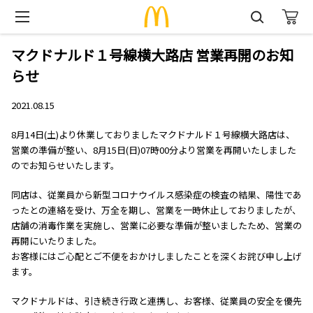
マクドナルド１号線横大路店 営業再開のお知
らせ
2021.08.15
8月14日(土)より休業しておりましたマクドナルド１号線横大路店は、
営業の準備が整い、8月15日(日)07時00分より営業を再開いたしました
のでお知らせいたします。
同店は、従業員から新型コロナウイルス感染症の検査の結果、陽性であ
ったとの連絡を受け、万全を期し、営業を一時休止しておりましたが、
店舗の消毒作業を実施し、営業に必要な準備が整いましたため、営業の
再開にいたりました。
お客様にはご心配とご不便をおかけしましたことを深くお詫び申し上げ
ます。
マクドナルドは、引き続き行政と連携し、お客様、従業員の安全を優先