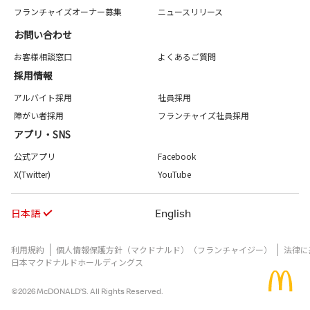
フランチャイズオーナー募集
ニュースリリース
お問い合わせ
お客様相談窓口
よくあるご質問
採用情報
アルバイト採用
社員採用
障がい者採用
フランチャイズ社員採用
アプリ・SNS
公式アプリ
Facebook
X(Twitter)
YouTube
日本語
English
利用規約
個人情報保護方針（マクドナルド）（フランチャイジー）
法律に
日本マクドナルドホールディングス
©2026 McDONALD’S. All Rights Reserved.