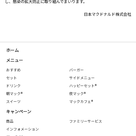
し、感染の拡大防止に取り組んでまいります。
日本マクドナルド株式会社
ホーム
メニュー
おすすめ
バーガー
セット
サイドメニュー
ドリンク
ハッピーセット®
朝マック®
夜マック®
スイーツ
マックカフェ®
キャンペーン
商品
ファミリーサービス
インフォメーション