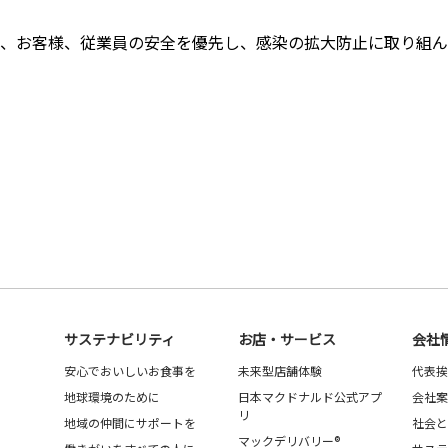
、お客様、従業員の安全を優先し、感染の拡大防止に取り組ん
サステナビリティ
お店・サービス
会社
安心でおいしいお食事を
未来型店舗体験
代表挨
地球環境のために
日本マクドナルド公式アプ
会社案
リ
地域の仲間にサポートを
社会と
マックデリバリー®