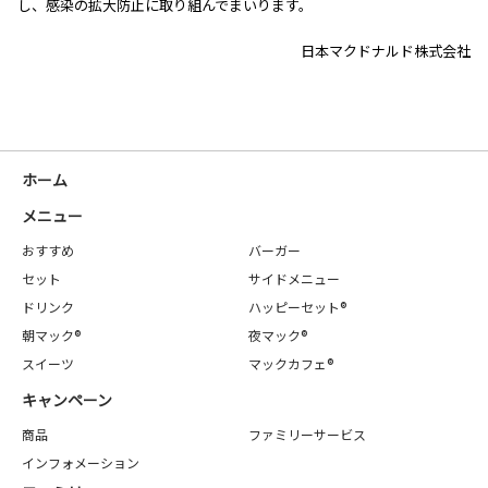
し、感染の拡大防止に取り組んでまいります。
日本マクドナルド株式会社
ホーム
メニュー
おすすめ
バーガー
セット
サイドメニュー
ドリンク
ハッピーセット®
朝マック®
夜マック®
スイーツ
マックカフェ®
キャンペーン
商品
ファミリーサービス
インフォメーション