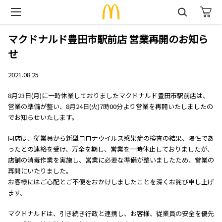
マクドナルド豊田市駅前店 営業再開のお知ら
せ
2021.08.25
8月23日(月)に一時休業しておりましたマクドナルド豊田市駅前店は、
営業の準備が整い、8月24日(火)7時00分より営業を再開いたしましたの
でお知らせいたします。
同店は、従業員から新型コロナウイルス感染症の検査の結果、陽性であ
ったとの連絡を受け、万全を期し、営業を一時休止しておりましたが、
店舗の消毒作業を実施し、営業に必要な準備が整いましたため、営業の
再開にいたりました。
お客様にはご心配とご不便をおかけしましたことを深くお詫び申し上げ
ます。
マクドナルドは、引き続き行政と連携し、お客様、従業員の安全を優先