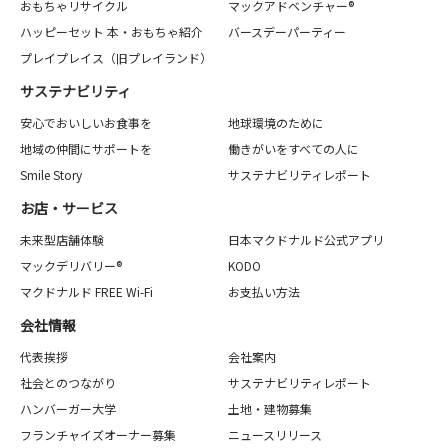
おもちゃリサイクル
マックアドベンチャー®
ハッピーセット 本・おもちゃ紹介
バースデーパーティー
プレイプレイス（旧プレイランド）
サステナビリティ
安心でおいしいお食事を
地球環境のために
地域の仲間にサポートを
働きがいをすべての人に
Smile Story
サステナビリティレポート
お店・サービス
未来型店舗体験
日本マクドナルド公式アプリ
マックデリバリー®
KODO
マクドナルド FREE Wi-Fi
お支払い方法
会社情報
代表挨拶
会社案内
社会とのつながり
サステナビリティレポート
ハンバーガー大学
土地・建物募集
フランチャイズオーナー募集
ニュースリリース