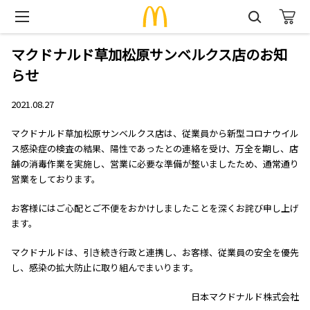
マクドナルド草加松原サンベルクス店のお知
らせ
2021.08.27
マクドナルド草加松原サンベルクス店は、従業員から新型コロナウイル
ス感染症の検査の結果、陽性であったとの連絡を受け、万全を期し、店
舗の消毒作業を実施し、営業に必要な準備が整いましたため、通常通り
営業をしております。
お客様にはご心配とご不便をおかけしましたことを深くお詫び申し上げ
ます。
マクドナルドは、引き続き行政と連携し、お客様、従業員の安全を優先
し、感染の拡大防止に取り組んでまいります。
日本マクドナルド株式会社