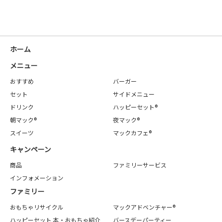
ホーム
メニュー
おすすめ
バーガー
セット
サイドメニュー
ドリンク
ハッピーセット®
朝マック®
夜マック®
スイーツ
マックカフェ®
キャンペーン
商品
ファミリーサービス
インフォメーション
ファミリー
おもちゃリサイクル
マックアドベンチャー®
ハッピーセット 本・おもちゃ紹介
バースデーパーティー