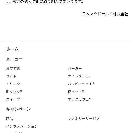
し、感染の拡大防止に取り組んでまいります。
日本マクドナルド株式会社
ホーム
メニュー
おすすめ
バーガー
セット
サイドメニュー
ドリンク
ハッピーセット®
朝マック®
夜マック®
スイーツ
マックカフェ®
キャンペーン
商品
ファミリーサービス
インフォメーション