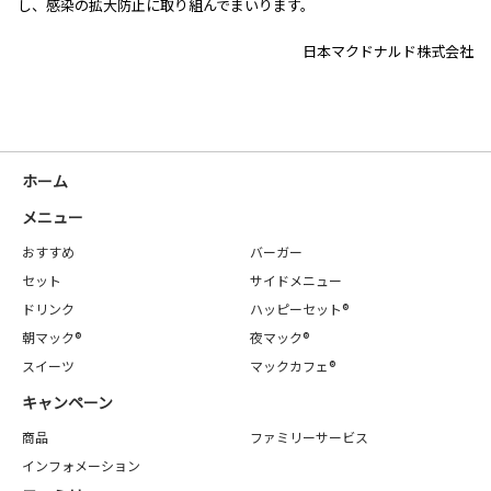
し、感染の拡大防止に取り組んでまいります。
日本マクドナルド株式会社
ホーム
メニュー
おすすめ
バーガー
セット
サイドメニュー
ドリンク
ハッピーセット®
朝マック®
夜マック®
スイーツ
マックカフェ®
キャンペーン
商品
ファミリーサービス
インフォメーション