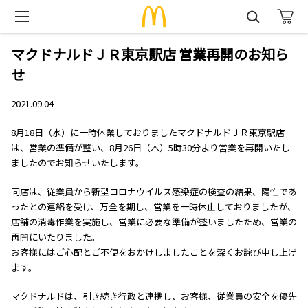
マクドナルドＪＲ東京駅店 営業再開のお知ら
せ
2021.09.04
8月18日（水）に一時休業しておりましたマクドナルドＪＲ東京駅店
は、営業の準備が整い、8月26日（木）5時30分より営業を再開いたし
ましたのでお知らせいたします。
同店は、従業員から新型コロナウイルス感染症の検査の結果、陽性であ
ったとの連絡を受け、万全を期し、営業を一時休止しておりましたが、
店舗の消毒作業を実施し、営業に必要な準備が整いましたため、営業の
再開にいたりました。
お客様にはご心配とご不便をおかけしましたことを深くお詫び申し上げ
ます。
マクドナルドは、引き続き行政と連携し、お客様、従業員の安全を優先