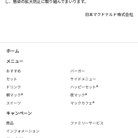
し、感染の拡大防止に取り組んでまいります。
日本マクドナルド株式会社
ホーム
メニュー
おすすめ
バーガー
セット
サイドメニュー
ドリンク
ハッピーセット®
朝マック®
夜マック®
スイーツ
マックカフェ®
キャンペーン
商品
ファミリーサービス
インフォメーション