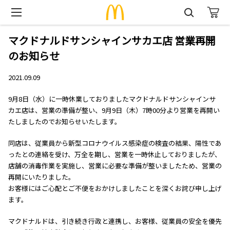
マクドナルドサンシャインサカエ店 営業再開
のお知らせ
2021.09.09
9月8日（水）に一時休業しておりましたマクドナルドサンシャインサ
カエ店は、営業の準備が整い、9月9日（木）7時00分より営業を再開い
たしましたのでお知らせいたします。
同店は、従業員から新型コロナウイルス感染症の検査の結果、陽性であ
ったとの連絡を受け、万全を期し、営業を一時休止しておりましたが、
店舗の消毒作業を実施し、営業に必要な準備が整いましたため、営業の
再開にいたりました。
お客様にはご心配とご不便をおかけしましたことを深くお詫び申し上げ
ます。
マクドナルドは、引き続き行政と連携し、お客様、従業員の安全を優先