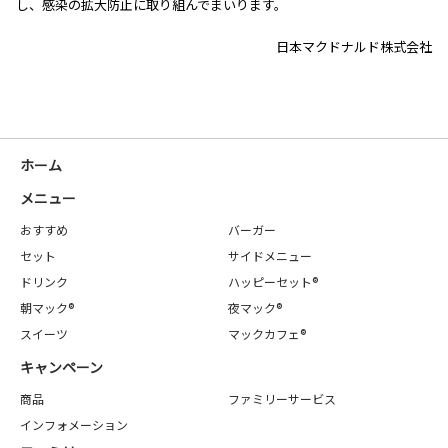
し、感染の拡大防止に取り組んでまいります。
日本マクドナルド株式会社
ホーム
メニュー
おすすめ
バーガー
セット
サイドメニュー
ドリンク
ハッピーセット®
朝マック®
夜マック®
スイーツ
マックカフェ®
キャンペーン
商品
ファミリーサービス
インフォメーション