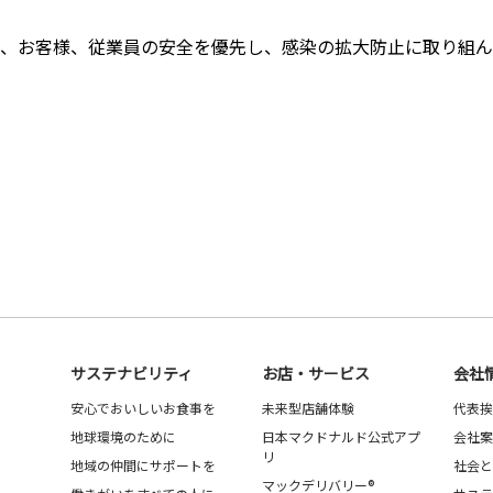
、お客様、従業員の安全を優先し、感染の拡大防止に取り組ん
サステナビリティ
お店・サービス
会社
安心でおいしいお食事を
未来型店舗体験
代表挨
地球環境のために
日本マクドナルド公式アプ
会社案
リ
地域の仲間にサポートを
社会と
マックデリバリー®