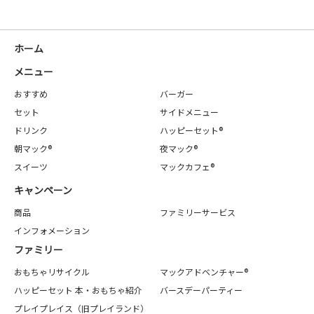
ホーム
メニュー
おすすめ
バーガー
セット
サイドメニュー
ドリンク
ハッピーセット®
朝マック®
夜マック®
スイーツ
マックカフェ®
キャンペーン
商品
ファミリーサービス
インフォメーション
ファミリー
おもちゃリサイクル
マックアドベンチャー®
ハッピーセット 本・おもちゃ紹介
バースデーパーティー
プレイプレイス（旧プレイランド）