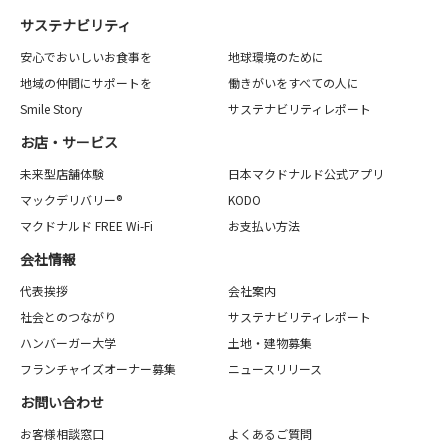
サステナビリティ
安心でおいしいお食事を
地球環境のために
地域の仲間にサポートを
働きがいをすべての人に
Smile Story
サステナビリティレポート
お店・サービス
未来型店舗体験
日本マクドナルド公式アプリ
マックデリバリー®
KODO
マクドナルド FREE Wi-Fi
お支払い方法
会社情報
代表挨拶
会社案内
社会とのつながり
サステナビリティレポート
ハンバーガー大学
土地・建物募集
フランチャイズオーナー募集
ニュースリリース
お問い合わせ
お客様相談窓口
よくあるご質問