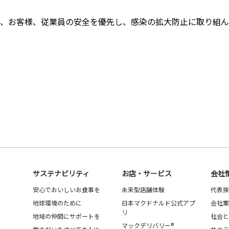
、お客様、従業員の安全を優先し、感染の拡大防止に取り組ん
サステナビリティ
お店・サービス
会社
安心でおいしいお食事を
未来型店舗体験
代表挨
地球環境のために
日本マクドナルド公式アプ
会社案
リ
地域の仲間にサポートを
社会と
マックデリバリー®