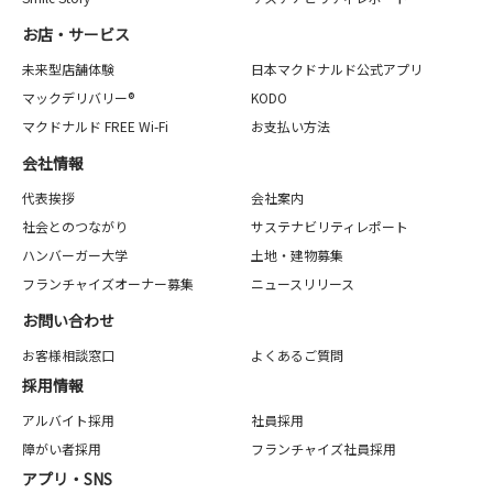
お店・サービス
未来型店舗体験
日本マクドナルド公式アプリ
マックデリバリー®
KODO
マクドナルド FREE Wi-Fi
お支払い方法
会社情報
代表挨拶
会社案内
社会とのつながり
サステナビリティレポート
ハンバーガー大学
土地・建物募集
フランチャイズオーナー募集
ニュースリリース
お問い合わせ
お客様相談窓口
よくあるご質問
採用情報
アルバイト採用
社員採用
障がい者採用
フランチャイズ社員採用
アプリ・SNS