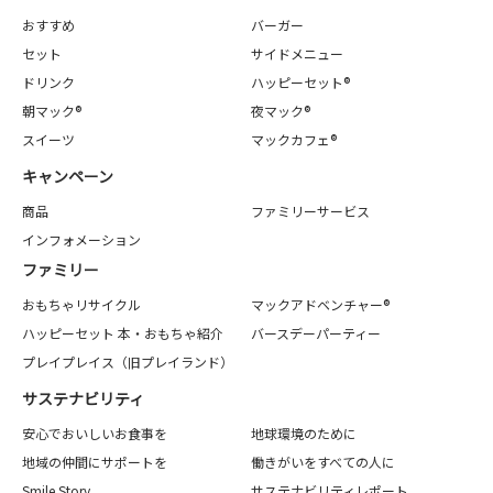
おすすめ
バーガー
セット
サイドメニュー
ドリンク
ハッピーセット®
朝マック®
夜マック®
スイーツ
マックカフェ®
キャンペーン
商品
ファミリーサービス
インフォメーション
ファミリー
おもちゃリサイクル
マックアドベンチャー®
ハッピーセット 本・おもちゃ紹介
バースデーパーティー
プレイプレイス（旧プレイランド）
サステナビリティ
安心でおいしいお食事を
地球環境のために
地域の仲間にサポートを
働きがいをすべての人に
Smile Story
サステナビリティレポート