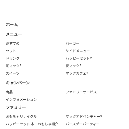
ホーム
メニュー
おすすめ
バーガー
セット
サイドメニュー
ドリンク
ハッピーセット®
朝マック®
夜マック®
スイーツ
マックカフェ®
キャンペーン
商品
ファミリーサービス
インフォメーション
ファミリー
おもちゃリサイクル
マックアドベンチャー®
ハッピーセット 本・おもちゃ紹介
バースデーパーティー