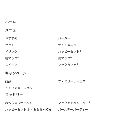
ホーム
メニュー
おすすめ
バーガー
セット
サイドメニュー
ドリンク
ハッピーセット®
朝マック®
夜マック®
スイーツ
マックカフェ®
キャンペーン
商品
ファミリーサービス
インフォメーション
ファミリー
おもちゃリサイクル
マックアドベンチャー®
ハッピーセット 本・おもちゃ紹介
バースデーパーティー