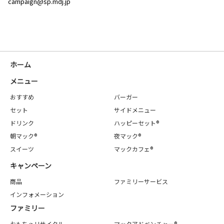
campaign@sp.mdj.jp
ホーム
メニュー
おすすめ
バーガー
セット
サイドメニュー
ドリンク
ハッピーセット®
朝マック®
夜マック®
スイーツ
マックカフェ®
キャンペーン
商品
ファミリーサービス
インフォメーション
ファミリー
おもちゃリサイクル
マックアドベンチャー®