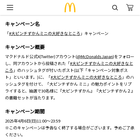
キャンペーン名
「
#大ピンチずかんミニの大好きなところ
」キャンペーン
キャンペーン概要
マクドナルド公式X(Twitter)アカウント(
@McDonaldsJapan
)をフォロー
し、同アカウントから投稿された「
#大ピンチずかんミニの大好きなと
ころ
」のハッシュタグが付いたポスト(以下「キャンペーン対象ポス
ト」といいます。)に、「
#大ピンチずかんミニの大好きなところ
」のハ
ッシュタグを付けて、「大ピンチずかん ミニ」の魅力ポイントをリプ
ライすると、抽選で30名様に『大ピンチずかん』『大ピンチずかん２』
の書籍セットが当たります。
キャンペーン期間
2025年4月6日(日)11:00～23:59
※このキャンペーンは予告なく終了する場合がございます。予めご了承
ください。