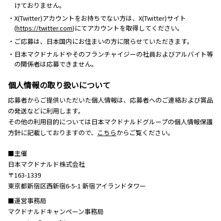
けておりません。
・X(Twitter)アカウントをお持ちでない方は、X(Twitter)サイト
(
https://twitter.com
)にてアカウントを取得してください。
・ご応募は、日本国内にお住まいの方に限らせていただきます。
・日本マクドナルドやそのフランチャイジーの社員およびアルバイト等
の関係者は応募できません。
個人情報の取り扱いについて
応募者からご提供いただいた個人情報は、応募者へのご連絡および賞品
の発送などに利用します。
その他の利用目的については日本マクドナルドグループの個人情報保護
方針に記載しておりますので、
こちら
からご覧ください。
■主催
日本マクドナルド株式会社
〒163-1339
東京都新宿区西新宿6-5-1 新宿アイランドタワー
■運営事務局
マクドナルドキャンペーン事務局