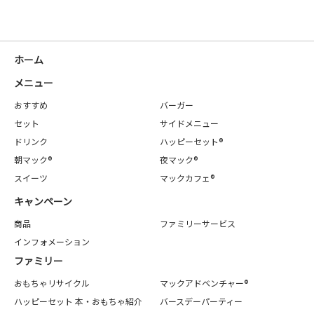
ホーム
メニュー
おすすめ
バーガー
セット
サイドメニュー
ドリンク
ハッピーセット®
朝マック®
夜マック®
スイーツ
マックカフェ®
キャンペーン
商品
ファミリーサービス
インフォメーション
ファミリー
おもちゃリサイクル
マックアドベンチャー®
ハッピーセット 本・おもちゃ紹介
バースデーパーティー