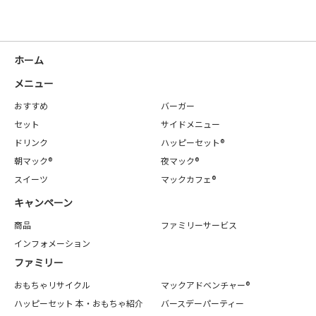
ホーム
メニュー
おすすめ
バーガー
セット
サイドメニュー
ドリンク
ハッピーセット®
朝マック®
夜マック®
スイーツ
マックカフェ®
キャンペーン
商品
ファミリーサービス
インフォメーション
ファミリー
おもちゃリサイクル
マックアドベンチャー®
ハッピーセット 本・おもちゃ紹介
バースデーパーティー