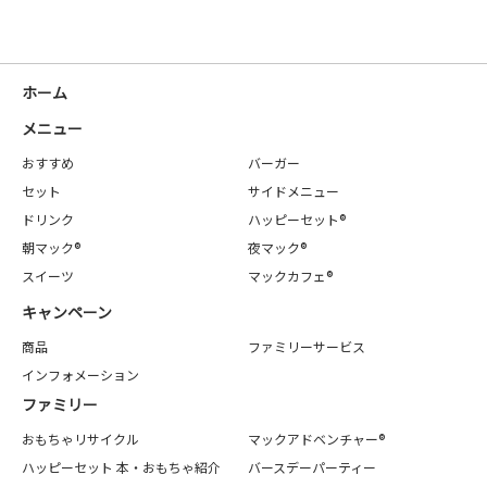
ホーム
メニュー
おすすめ
バーガー
セット
サイドメニュー
ドリンク
ハッピーセット®
朝マック®
夜マック®
スイーツ
マックカフェ®
キャンペーン
商品
ファミリーサービス
インフォメーション
ファミリー
おもちゃリサイクル
マックアドベンチャー®
ハッピーセット 本・おもちゃ紹介
バースデーパーティー