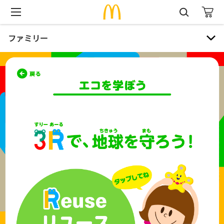
ファミリー
ファミリー
ハッピーセット® 本・おもちゃ紹介
おもちゃリサイクル
マックアドベンチャー®
ハロードナルド！
バースデーパーティー
プレイプレイス（旧プレイランド）