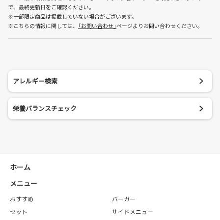
で、最終更新日をご確認ください。
※一部限定商品は掲載していない場合がございます。
※こちらの情報に関しては、
｢お問い合わせ｣
ページよりお問い合わせください。
アレルギー検索
栄養バランスチェック
ホーム
メニュー
おすすめ
バーガー
セット
サイドメニュー