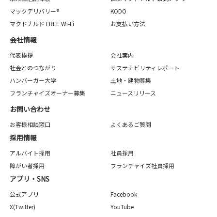
マックデリバリー®
KODO
マクドナルド FREE Wi-Fi
お支払い方法
会社情報
代表挨拶
会社案内
社会とのつながり
サステナビリティレポート
ハンバーガー大学
土地・建物募集
フランチャイズオーナー募集
ニュースリリース
お問い合わせ
お客様相談窓口
よくあるご質問
採用情報
アルバイト採用
社員採用
障がい者採用
フランチャイズ社員採用
アプリ・SNS
公式アプリ
Facebook
X(Twitter)
YouTube