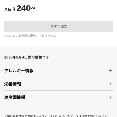
240~
¥
単品
今すぐ注文
ただいまのお時間は販売しておりません
2026年8月4日付の情報です
アレルギー情報
栄養情報
原産国情報
※常に最新情報を掲載するようにしております。各データは随時更新されますの