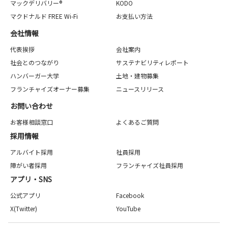
マックデリバリー®
KODO
マクドナルド FREE Wi-Fi
お支払い方法
会社情報
代表挨拶
会社案内
社会とのつながり
サステナビリティレポート
ハンバーガー大学
土地・建物募集
フランチャイズオーナー募集
ニュースリリース
お問い合わせ
お客様相談窓口
よくあるご質問
採用情報
アルバイト採用
社員採用
障がい者採用
フランチャイズ社員採用
アプリ・SNS
公式アプリ
Facebook
X(Twitter)
YouTube