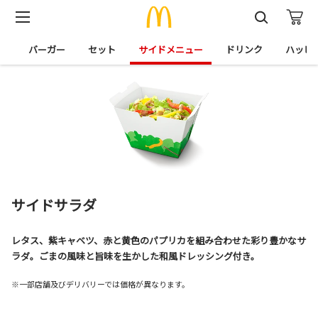
め
バーガー
セット
サイドメニュー
ドリンク
ハッピ
サイドサラダ
レタス、紫キャベツ、赤と黄色のパプリカを組み合わせた彩り豊かなサ
ラダ。ごまの風味と旨味を生かした和風ドレッシング付き。
※一部店舗及びデリバリーでは価格が異なります。