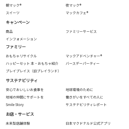
朝マック®
夜マック®
スイーツ
マックカフェ®
キャンペーン
商品
ファミリーサービス
インフォメーション
ファミリー
おもちゃリサイクル
マックアドベンチャー®
ハッピーセット 本・おもちゃ紹介
バースデーパーティー
プレイプレイス（旧プレイランド）
サステナビリティ
安心でおいしいお食事を
地球環境のために
地域の仲間にサポートを
働きがいをすべての人に
Smile Story
サステナビリティレポート
お店・サービス
未来型店舗体験
日本マクドナルド公式アプリ