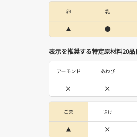
卵
乳
表示を推奨する特定原材料20品
アーモンド
あわび
ごま
さけ