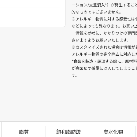
ーション/交差混入*）が発生する
的なものではございません。
※アレルギー物質に対する感受性は
などによっても異なります。お買い
ー情報を参考に、かかりつけの専門
さいますようお願いいたします。
※カスタマイズされた場合は情報が
アレルギー物質の完全除去に対応し
*食品を製造・調理する際に、原材
が意図せず微量に混入してしまうこと
す。
脂質
飽和脂肪酸
炭水化物