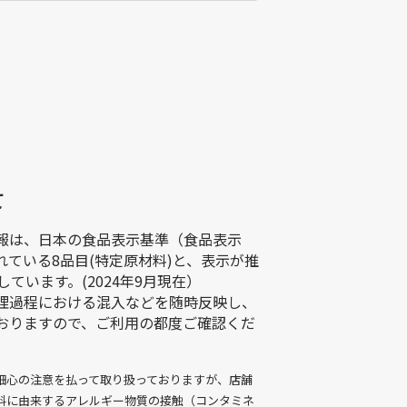
て
報は、日本の食品表示基準（食品表示
ている8品目(特定原材料)と、表示が推
ています。(2024年9月現在）
理過程における混入などを随時反映し、
おりますので、ご利用の都度ご確認くだ
細心の注意を払って取り扱っておりますが、店舗
料に由来するアレルギー物質の接触（コンタミネ