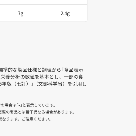
7g
2.4g
標準的な製品仕様と調理から｢食品表示
く栄養分析の数値を基本とし、一部の食
5年版（七訂）｣
（文部科学省）を引用し
の場合は｢-｣と表示しています。
実際の商品とは若干異なる場合があります。
異なります。ご注意ください。