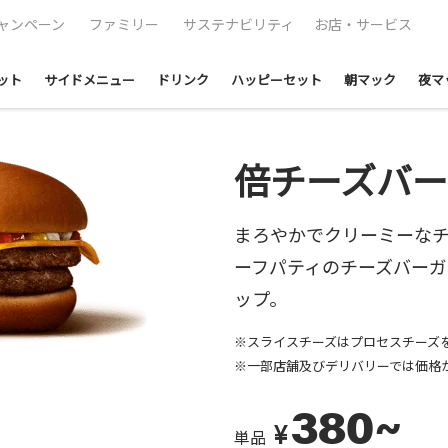
ャンペーン
ファミリー
サステナビリティ
お店・サービス
ット
サイドメニュー
ドリンク
ハッピーセット
朝マック
夜マ
倍チーズバ
まろやかでクリーミーなチ
ーフパティのチーズバーガ
ップ。
※スライスチーズはプロセスチーズ
※一部店舗及びデリバリーでは価格
380~
¥
単品