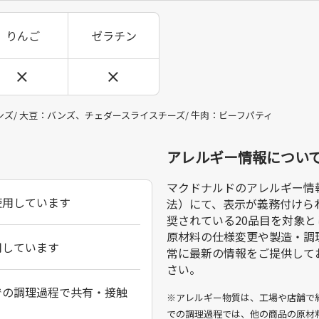
りんご
ゼラチン
ズ/ 大豆：バンズ、チェダースライスチーズ/ 牛肉：ビーフパティ
アレルギー情報につい
マクドナルドのアレルギー情
使用しています
法）にて、表示が義務付けられ
奨されている20品目を対象とし
原材料の仕様変更や製造・調
用しています
常に最新の情報をご提供して
さい。
での調理過程で共有・接触
※アレルギー物質は、工場や店舗で
での調理過程では、他の商品の原材