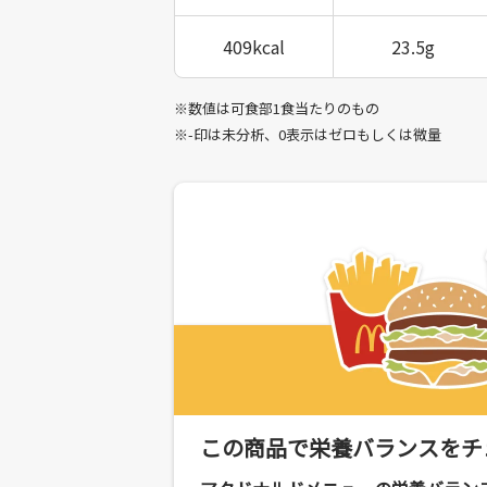
409kcal
23.5g
※数値は可食部1食当たりのもの
※-印は未分析、0表示はゼロもしくは微量
この商品で栄養バランスをチ