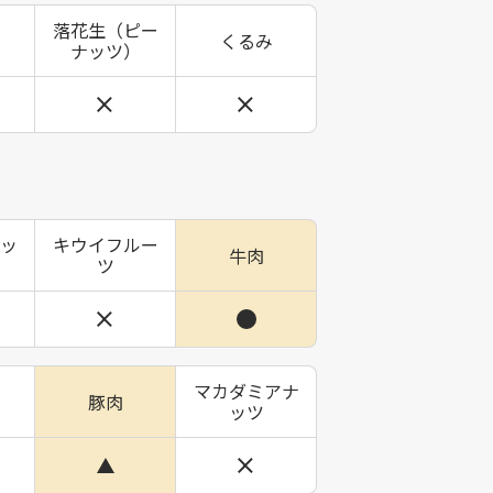
落花生（ピー
くるみ
ナッツ）
ッ
キウイフルー
牛肉
ツ
マカダミアナ
豚肉
ッツ