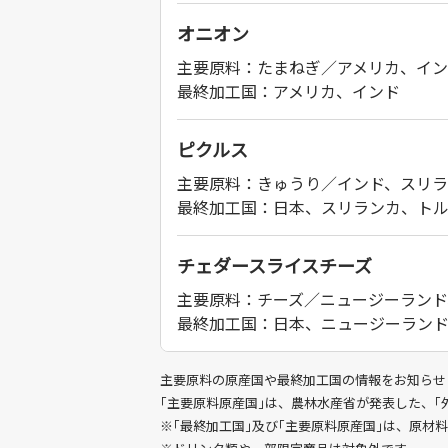
オニオン
主要原料：たまねぎ／アメリカ、イ
最終加工国：アメリカ、インド
ピクルス
主要原料：きゅうり／インド、スリ
最終加工国：日本、スリランカ、ト
チェダースライスチーズ
主要原料：チーズ／ニュージーランド
最終加工国：日本、ニュージーラン
主要原料の原産国や最終加工国の情報をお知らせ
｢主要原料原産国｣は、農林水産省が発表した、
※｢最終加工国｣及び｢主要原料原産国｣は、原材