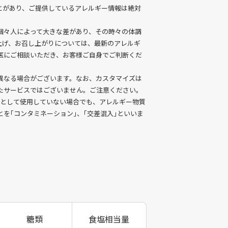
ことがあり、ご提供しているアレルギー情報は絶対
個々人によって大きな差があり、その時々の体調
上げ、お召し上がりについては、最新のアレルギ
医にご相談いただき、お客様ご自身でご判断くだ
異なる場合がございます。なお、カスタマイズは
たサービスではございません。ご注意ください。
料として使用していない場合でも、アレルギー物質
を｢コンタミネーション｣、｢交差混入｣といいま
糖類
食塩相当量