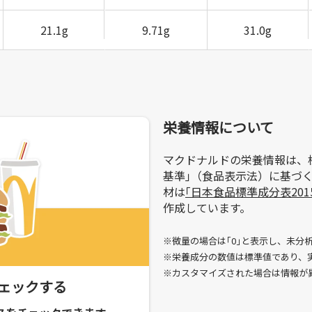
21.1g
9.71g
31.0g
栄養情報について
マクドナルドの栄養情報は、
基準｣（食品表示法）に基づ
材は
｢日本食品標準成分表201
作成しています。
※微量の場合は｢0｣と表示し、未分析
※栄養成分の数値は標準値であり、
※カスタマイズされた場合は情報が
ェックする