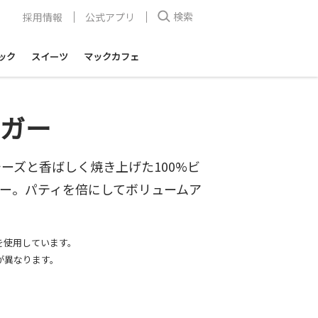
検索
採用情報
公式アプリ
ック
スイーツ
マックカフェ
ーガー
ーズと香ばしく焼き上げた100%ビ
ー。パティを倍にしてボリュームア
を使用しています。
が異なります。