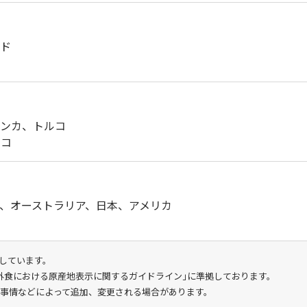
ンド
ランカ、トルコ
ルコ
、オーストラリア、日本、アメリカ
ド
しています。
｢外食における原産地表示に関するガイドライン｣に準拠しております。
料事情などによって追加、変更される場合があります。