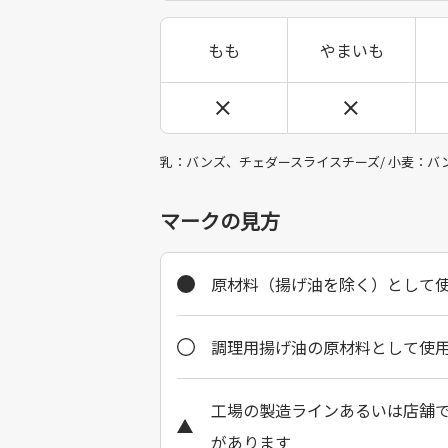
もも
やまいも
乳：バンズ、チェダースライスチーズ/ 小麦：バン
マークの見方
原材料（揚げ油を除く）として
調理用揚げ油の原材料として使
工場の製造ラインあるいは店舗
があります