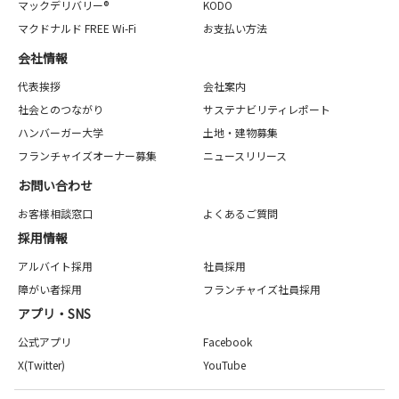
マックデリバリー®
KODO
マクドナルド FREE Wi-Fi
お支払い方法
会社情報
代表挨拶
会社案内
社会とのつながり
サステナビリティレポート
ハンバーガー大学
土地・建物募集
フランチャイズオーナー募集
ニュースリリース
お問い合わせ
お客様相談窓口
よくあるご質問
採用情報
アルバイト採用
社員採用
障がい者採用
フランチャイズ社員採用
アプリ・SNS
公式アプリ
Facebook
X(Twitter)
YouTube