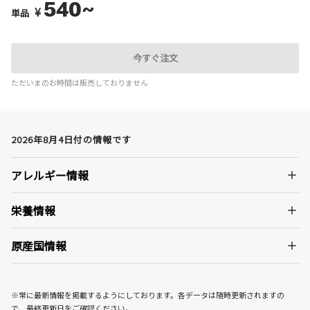
540~
¥
単品
今すぐ注文
ただいまのお時間は販売しておりません
2026年8月4日付の情報です
アレルギー情報
栄養情報
原産国情報
※常に最新情報を掲載するようにしております。各データは随時更新されますの
で、最終更新日をご確認ください。