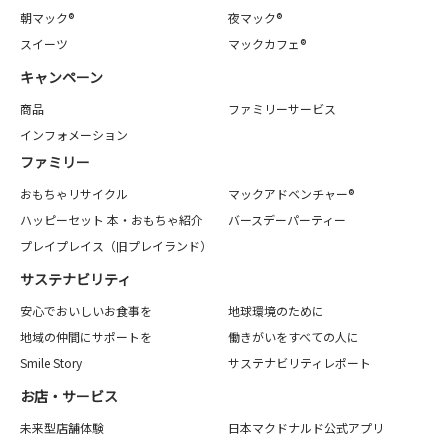
朝マック®
夜マック®
スイーツ
マックカフェ®
キャンペーン
商品
ファミリーサービス
インフォメーション
ファミリー
おもちゃリサイクル
マックアドベンチャー®
ハッピーセット 本・おもちゃ紹介
バースデーパーティー
プレイプレイス（旧プレイランド）
サステナビリティ
安心でおいしいお食事を
地球環境のために
地域の仲間にサポートを
働きがいをすべての人に
Smile Story
サステナビリティレポート
お店・サービス
未来型店舗体験
日本マクドナルド公式アプリ