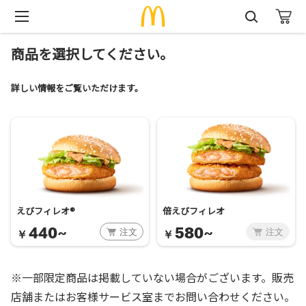
商品を選択してください。
詳しい情報をご覧いただけます。
えびフィレオ®
倍えびフィレオ
440~
580~
注文
注文
￥
￥
※一部限定商品は掲載していない場合がございます。販売
店舗またはお客様サービス室までお問い合わせください。