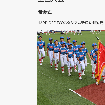
働きがいをすべての人に
開会式
Smile Story
HARD OFF ECOスタジアム新潟に
サステナビリティレポート