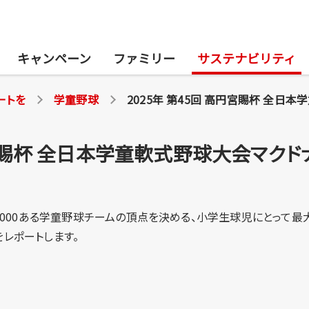
キャンペーン
ファミリー
サステナビリティ
ートを
学童野球
2025年 第45回 高円宮賜杯 全日本学童軟式野球
円宮賜杯 全日本学童軟式野球大会マクド
,000ある学童野球チームの頂点を決める、小学生球児にとって最
レポートします。