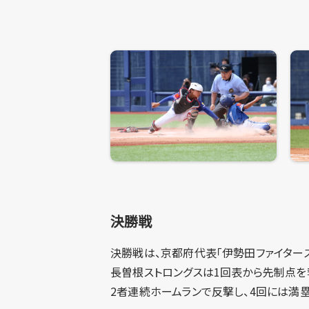
決勝戦
決勝戦は、京都府代表「伊勢田ファイターズ
長曽根ストロングスは1回表から先制点を
2者連続ホームランで反撃し、4回には満