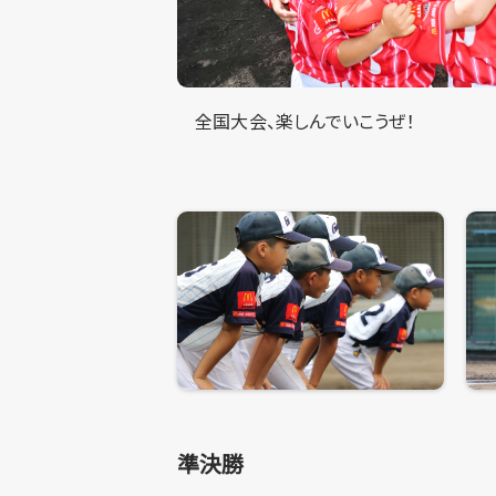
全国大会、楽しんでいこうぜ！
準決勝