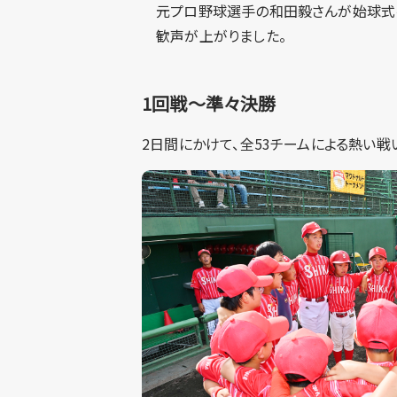
元プロ野球選手の和田毅さんが始球式
歓声が上がりました。
1回戦～準々決勝
2日間にかけて、全53チームによる熱い戦