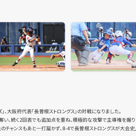
」、大阪府代表「長曽根ストロングス」の対戦になりました。
奪い、続く2回表でも追加点を重ね、積極的な攻撃で主導権を握り
塁のチャンスもあと一打届かず、8-4で長曽根ストロングスが大会史