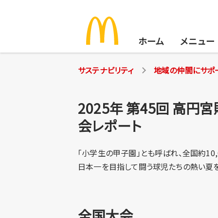
ホーム
メニュー
サステナビリティ
地域の仲間にサポ
2025年 第45回 高
サステナビリティ
会レポート
安心でおいしいお食事を
「小学生の甲子園」とも呼ばれ、全国約10
日本一を目指して闘う球児たちの熱い夏を
地球環境のために
地域の仲間にサポートを
全国大会