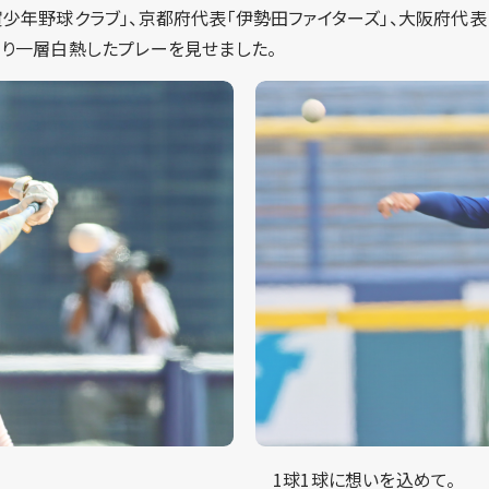
少年野球クラブ」、京都府代表「伊勢田ファイターズ」、大阪府代表
より一層白熱したプレーを見せました。
1球1球に想いを込めて。