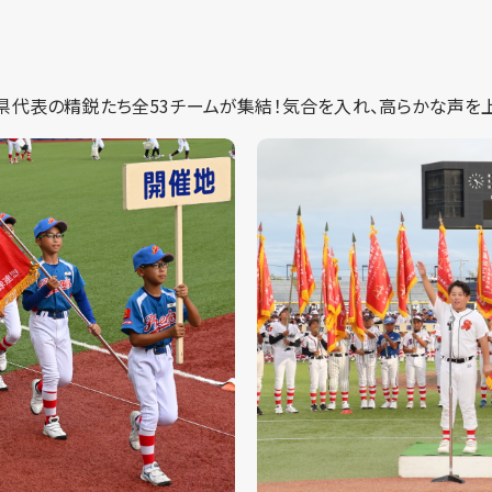
都道府県代表の精鋭たち全53チームが集結！気合を入れ、高らかな声