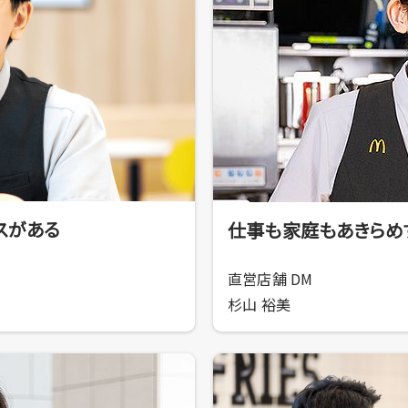
スがある
仕事も家庭もあきらめ
直営店舗 DM
杉山 裕美