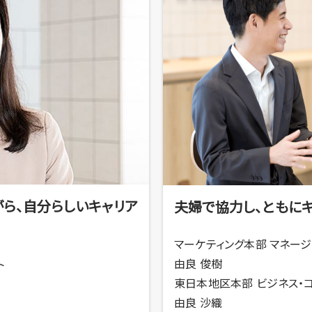
ら、自分らしいキャリア
夫婦で協力し、ともに
マーケティング本部 マネージ
由良 俊樹
ト
東日本地区本部 ビジネス・
由良 沙織