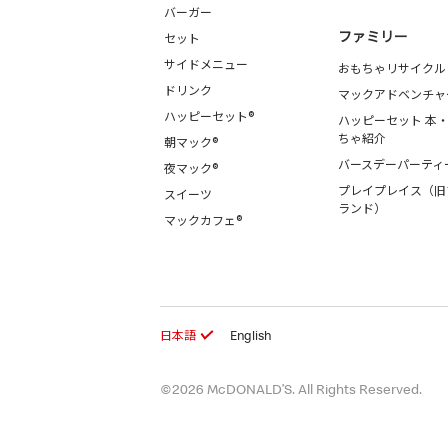
バーガー
ファミリー
セット
サイドメニュー
おもちゃリサイクル
ドリンク
マックアドベンチャ
ハッピーセット®
ハッピーセット 本
ちゃ紹介
朝マック®
バースデーパーティ
夜マック®
プレイプレイス（旧
スイーツ
ランド）
マックカフェ®
日本語
English
©2026 McDONALD’S. All Rights Reserved.