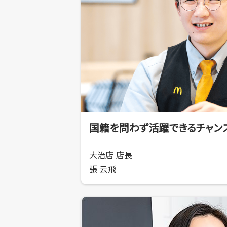
働きがいをすべての人に
Smile Story
サステナビリティレポート
国籍を問わず活躍できるチャン
大治店 店長
張 云飛