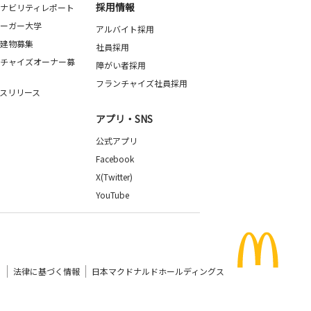
採用情報
ナビリティレポート
ーガー大学
アルバイト採用
建物募集
社員採用
チャイズオーナー募
障がい者採用
フランチャイズ社員採用
スリリース
アプリ・SNS
公式アプリ
Facebook
X(Twitter)
YouTube
）
法律に基づく情報
日本マクドナルドホールディングス