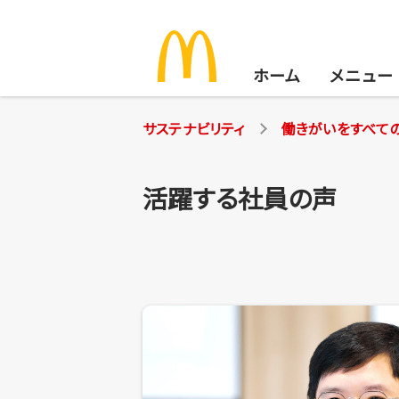
ホーム
メニュー
サステナビリティ
働きがいをすべて
活躍する社員の声
サステナビリティ
安心でおいしいお食事を
地球環境のために
地域の仲間にサポートを