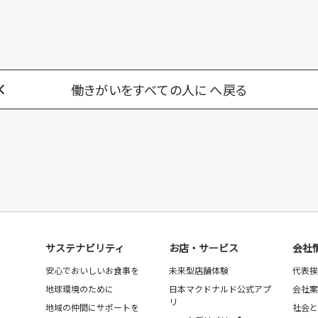
働きがいをすべての人に へ戻る
サステナビリティ
お店・サービス
会社
安心でおいしいお食事を
未来型店舗体験
代表挨
地球環境のために
日本マクドナルド公式アプ
会社案
リ
地域の仲間にサポートを
社会と