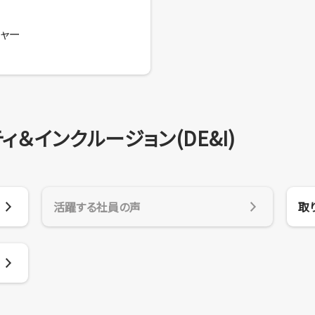
ジャー
ィ＆インクルージョン(DE&I)
活躍する社員の声
取