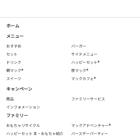
ホーム
メニュー
おすすめ
バーガー
セット
サイドメニュー
ドリンク
ハッピーセット®
朝マック®
夜マック®
スイーツ
マックカフェ®
キャンペーン
商品
ファミリーサービス
インフォメーション
ファミリー
おもちゃリサイクル
マックアドベンチャー®
ハッピーセット 本・おもちゃ紹介
バースデーパーティー