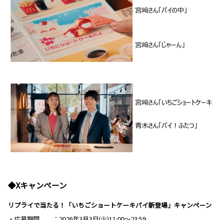
◆Xキャンペーン
リプライで当たる！「いちごショートケーキパイ新登場」キャンペーン
・応募期間
2026年3月3日(火)11:00～23:59