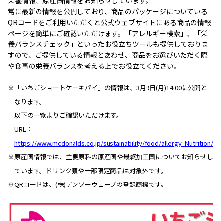
栄養情報、原産国情報をお知らせしています。
常に最新の情報を公開しており、商品のパッケージについている
QRコードをご利用いただくと公式ウェブサイトにある商品の情報
ページを簡単にご確認いただけます。「アレルギー検索」、「栄
養バランスチェック」といったお役立ちツールも提供しておりま
すので、ご提供している情報とあわせ、商品をお選びいただく際
や食事の栄養バランスを考える上でお役立てください。
※「いちごショートケーキパイ」の情報は、3月9日(月)14:00に公開と
なります。
以下の一覧よりご確認いただけます。
URL：
https://www.mcdonalds.co.jp/sustainability/food/allergy_Nutrition/
※原産国情報では、主要原料の原産国や最終加工国についてお知らせし
ています。ドリンク類や一部限定商品は対象外です。
※QRコードは、(株)デンソーウェーブの登録商標です。