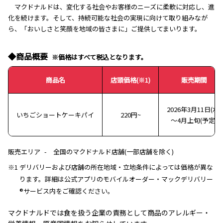
マクドナルドは、変化する社会やお客様のニーズに柔軟に対応し、進
化を続けます。そして、持続可能な社会の実現に向けて取り組みなが
ら、「おいしさと笑顔を地域の皆さまに」ご提供してまいります。
◆商品概要
※価格はすべて税込となります。
商品名
店頭価格(※1)
販売期間
2026年3月11日(水)
いちごショートケーキパイ
220円~
～4月上旬(予定)
販売エリア
全国のマクドナルド店舗(一部店舗を除く)
※1 デリバリーおよび店舗の所在地域・立地条件によっては価格が異な
ります。詳細は公式アプリのモバイルオーダー・マックデリバリー
®サービス内をご確認ください。
マクドナルドでは食を扱う企業の責務として商品のアレルギー・