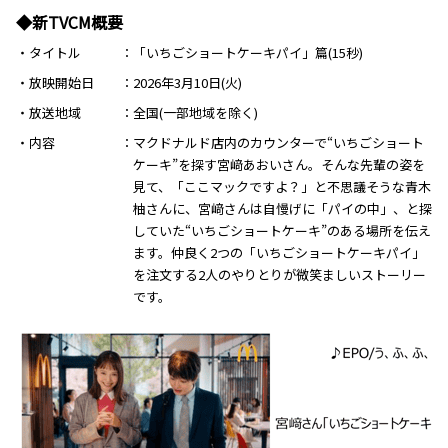
◆新TVCM概要
・タイトル
「いちごショートケーキパイ」篇(15秒)
・放映開始日
2026年3月10日(火)
・放送地域
全国(一部地域を除く)
・内容
マクドナルド店内のカウンターで“いちごショート
ケーキ”を探す宮﨑あおいさん。そんな先輩の姿を
見て、「ここマックですよ？」と不思議そうな青木
柚さんに、宮﨑さんは自慢げに「パイの中」、と探
していた“いちごショートケーキ”のある場所を伝え
ます。仲良く2つの「いちごショートケーキパイ」
を注文する2人のやりとりが微笑ましいストーリー
です。