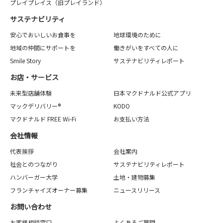
プレイプレイス（旧プレイランド）
サステナビリティ
安心でおいしいお食事を
地球環境のために
地域の仲間にサポートを
働きがいをすべての人に
Smile Story
サステナビリティレポート
お店・サービス
未来型店舗体験
日本マクドナルド公式アプリ
マックデリバリー®
KODO
マクドナルド FREE Wi-Fi
お支払い方法
会社情報
代表挨拶
会社案内
社会とのつながり
サステナビリティレポート
ハンバーガー大学
土地・建物募集
フランチャイズオーナー募集
ニュースリリース
お問い合わせ
お客様相談窓口
よくあるご質問