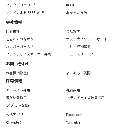
マックデリバリー®
KODO
マクドナルド FREE Wi-Fi
お支払い方法
会社情報
代表挨拶
会社案内
社会とのつながり
サステナビリティレポート
ハンバーガー大学
土地・建物募集
フランチャイズオーナー募集
ニュースリリース
お問い合わせ
お客様相談窓口
よくあるご質問
採用情報
アルバイト採用
社員採用
障がい者採用
フランチャイズ社員採用
アプリ・SNS
公式アプリ
Facebook
X(Twitter)
YouTube