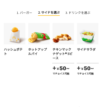
2. サイドを選ぶ
1. バーガー
3. ドリンクを選ぶ
ハッシュポテ
ホットアップ
チキンマック
サイドサラダ
ト
ルパイ
ナゲット® 5ピ
ース
+
+
50~
50~
￥
￥
でチョイス可能
でチョイス可能