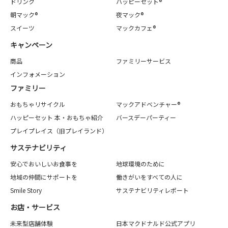
ドリンク
ハッピーセット®
朝マック®
夜マック®
スイーツ
マックカフェ®
キャンペーン
商品
ファミリーサービス
インフォメーション
ファミリー
おもちゃリサイクル
マックアドベンチャー®
ハッピーセット 本・おもちゃ紹介
バースデーパーティー
プレイプレイス（旧プレイランド）
サステナビリティ
安心でおいしいお食事を
地球環境のために
地域の仲間にサポートを
働きがいをすべての人に
Smile Story
サステナビリティレポート
お店・サービス
未来型店舗体験
日本マクドナルド公式アプリ