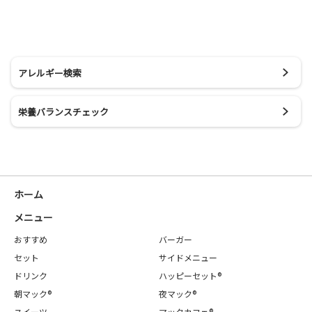
アレルギー検索
栄養バランスチェック
ホーム
メニュー
おすすめ
バーガー
セット
サイドメニュー
ドリンク
ハッピーセット®
朝マック®
夜マック®
スイーツ
マックカフェ®