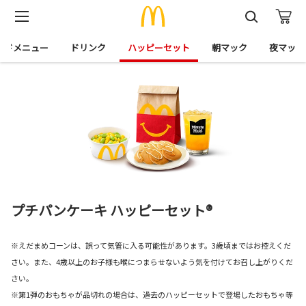
イドメニュー
ドリンク
ハッピーセット
朝マック
夜マック
プチパンケーキ ハッピーセット®
※えだまめコーンは、誤って気管に入る可能性があります。3歳頃まではお控えくだ
さい。また、4歳以上のお子様も喉につまらせないよう気を付けてお召し上がりくだ
さい。
※第1弾のおもちゃが品切れの場合は、過去のハッピーセットで登場したおもちゃ等