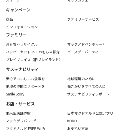
キャンペーン
商品
ファミリーサービス
インフォメーション
ファミリー
おもちゃリサイクル
マックアドベンチャー®
ハッピーセット 本・おもちゃ紹介
バースデーパーティー
プレイプレイス（旧プレイランド）
サステナビリティ
安心でおいしいお食事を
地球環境のために
地域の仲間にサポートを
働きがいをすべての人に
Smile Story
サステナビリティレポート
お店・サービス
未来型店舗体験
日本マクドナルド公式アプリ
マックデリバリー®
KODO
マクドナルド FREE Wi-Fi
お支払い方法