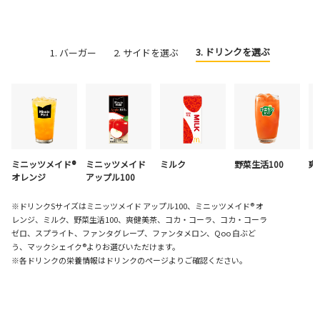
3. ドリンクを選ぶ
1. バーガー
2. サイドを選ぶ
ミニッツメイド®
ミニッツメイド
ミルク
野菜生活100
爽
オレンジ
アップル100
※ドリンクSサイズはミニッツメイド アップル100、ミニッツメイド® オ
レンジ、ミルク、野菜生活100、爽健美茶、コカ・コーラ、コカ・コーラ
ゼロ、スプライト、ファンタグレープ、ファンタメロン、Qoo 白ぶど
う、マックシェイク®よりお選びいただけます。
※各ドリンクの栄養情報はドリンクのページよりご確認ください。