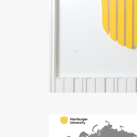
働きがいをすべての人に
Smile Story
サステナビリティレポート