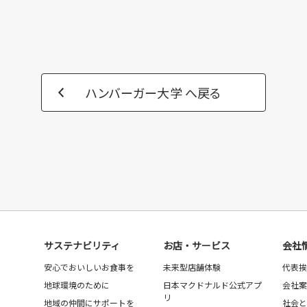
ハンバーガー大学 へ戻る
サステナビリティ
お店・サービス
会社
安心でおいしいお食事を
未来型店舗体験
代表挨
地球環境のために
日本マクドナルド公式アプ
会社案
リ
地域の仲間にサポートを
社会と