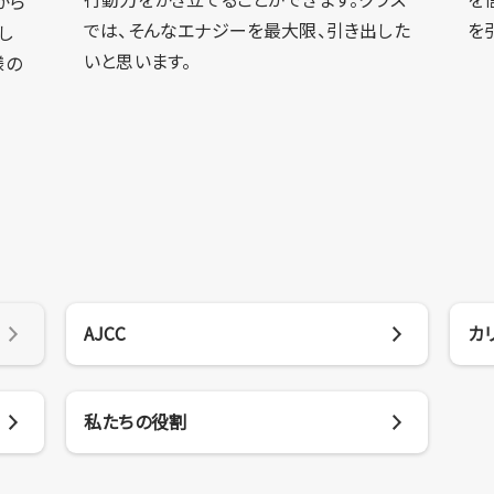
から
では、そんなエナジーを最大限、引き出した
を
し
いと思います。
様の
AJCC
カ
私たちの役割