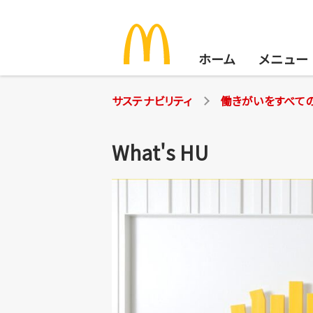
ホーム
メニュー
サステナビリティ
働きがいをすべて
What's HU
サステナビリティ
安心でおいしいお食事を
地球環境のために
地域の仲間にサポートを