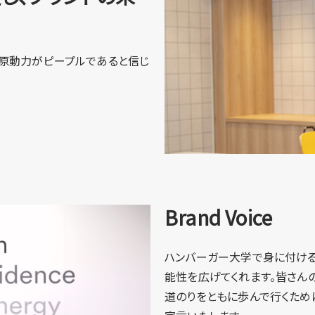
の原動力がピープルであると信じ
Brand Voice
ハンバーガー大学で身に付ける
能性を広げてくれます。皆さん
道のりをともに歩んで行くため