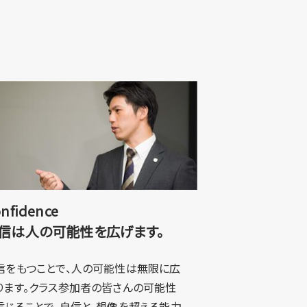
nfidence
信は人の可能性を広げます。
信をもつことで、人の可能性は無限に広
ります。クラス参加者の皆さんの可能性
信じることで、自信と、想像を超える能力