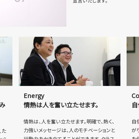
宣言いたします。
Energy
Co
み
情熱は人を奮い立たせます。
自
情熱は、人を奮い立たせます。明確で、熱く、
自
力強いメッセージは、人のモチベーションと
が
人た
行動力をかき立てることができます。クラス
を