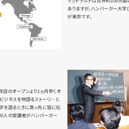
マクドナルドは世界約100ヵ
ありますが、ハンバーガー大学(
が東京です。
号店のオープンより1ヵ月早くオ
ルビジネスを物語るストーリ―と
学を語るときに真っ先に皆に伝
000人の受講者がハンバーガー