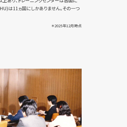
国以上あり、トレーニングセンターは各国に
HU)は11ヵ国にしかありません。その一つ
＊2025年12月時点