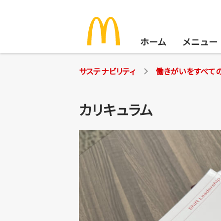
ホーム
メニュー
サステナビリティ
働きがいをすべて
カリキュラム
サステナビリティ
安心でおいしいお食事を
地球環境のために
地域の仲間にサポートを