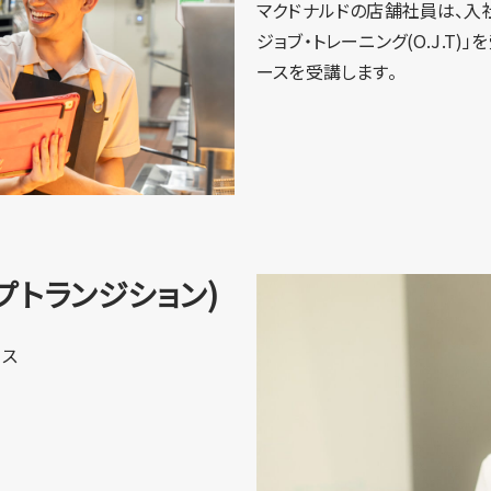
マクドナルドの店舗社員は、入社
ジョブ・トレーニング(O.J.T
ースを受講します。
プトランジション)
ース