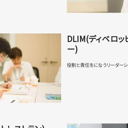
DLIM(ディベロ
ー)
役割と責任をになうリーダーシ