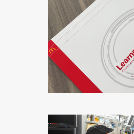
働きがいをすべての人に
Smile Story
サステナビリティレポート