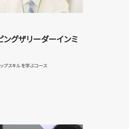
ッピングザリーダーインミ
ップスキルを学ぶコース