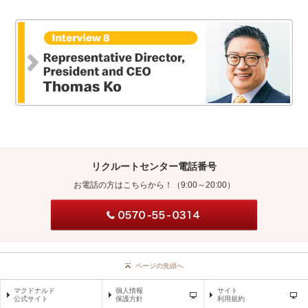
リクルートセンター電話番号
お電話の方はこちらから！
（9:00～20:00）
ページの先頭へ
マクドナルド
個人情報
サイト
公式サイト
保護方針
利用規約