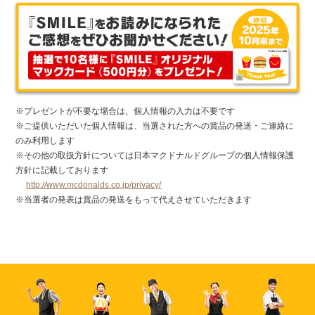
※プレゼントが不要な場合は、個人情報の入力は不要です
※ご提供いただいた個人情報は、当選された方への賞品の発送・ご連絡に
のみ利用します
※その他の取扱方針については日本マクドナルドグループの個人情報保護
方針に記載しております
http://www.mcdonalds.co.jp/privacy/
※当選者の発表は賞品の発送をもって代えさせていただきます